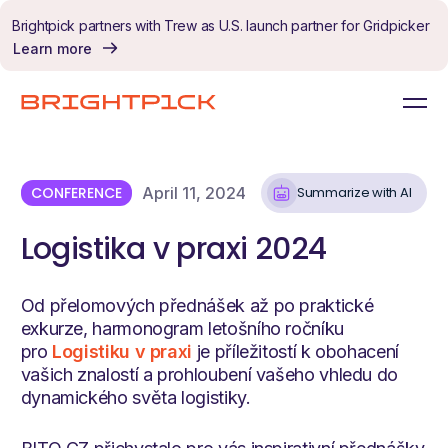
Skip to content
Brightpick partners with Trew as U.S. launch partner for Gridpicker
Learn more
CONFERENCE
April 11, 2024
Summarize with AI
Logistika v praxi 2024
Od přelomových přednášek až po praktické
exkurze, harmonogram letošního ročníku
pro
Logistiku v praxi
je příležitostí k obohacení
vašich znalostí a prohloubení vašeho vhledu do
dynamického světa logistiky.